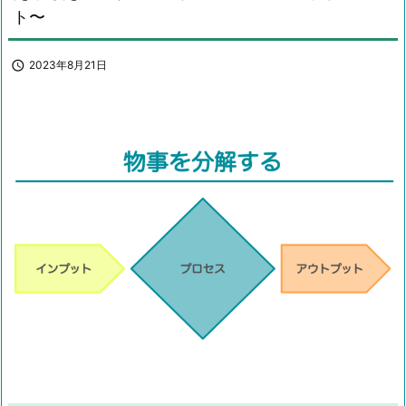
ト〜

2023年8月21日