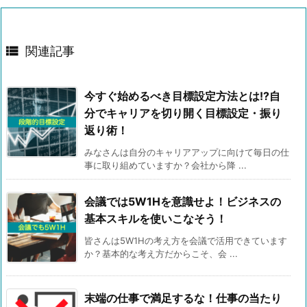

関連記事
今すぐ始めるべき目標設定方法とは!?自
分でキャリアを切り開く目標設定・振り
返り術！
みなさんは自分のキャリアアップに向けて毎日の仕
事に取り組めていますか？会社から降 ...
会議では5W1Hを意識せよ！ビジネスの
基本スキルを使いこなそう！
皆さんは5W1Hの考え方を会議で活用できています
か？基本的な考え方だからこそ、会 ...
末端の仕事で満足するな！仕事の当たり