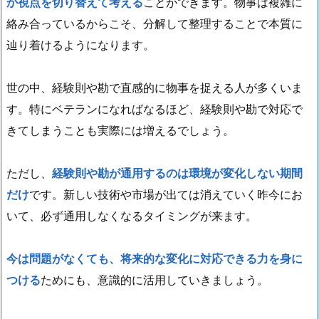
か視点を切り替えて考える
ことができます。物事は複雑に
絡み合っているからこそ、分解して整理することで本質に
辿り着けるようになります。
世の中、経験則や勘で直感的に物事を捉える人が多くいま
す。特にベテランになればなるほど、経験則や勘で対応で
きてしまうことも実際には増えるでしょう。
ただし、
経験則や勘が通用するのは環境が変化しない期間
だけ
です。新しい技術や市場が出ては消えていく昨今にお
いて、必ず通用しなくなるタイミングが来ます。
今は問題がなくても、将来的な変化に対応できる力を身に
つける
ためにも、意識的に活用していきましょう。