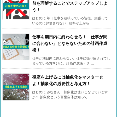
前を理解することでステップアップしよ
う！
はじめに 毎日仕事を頑張っている皆様、頑張って
いるのに評価されない…給料が上がら ...
仕事を期日内に終わらせろ！「仕事が間
に合わない」とならないための計画作成
術！
仕事が期日内に終わらない、仕事に振り回されてし
まっている方向けに、計画作成術・タ ...
視座を上げるには抽象化をマスターせ
よ！抽象化の必要性と考え方！
はじめに みなさん、抽象化は使いこなせています
か？ 抽象化という言葉自体は知って ...