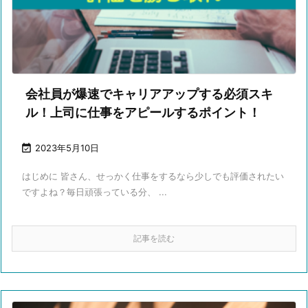
会社員が爆速でキャリアアップする必須スキ
ル！上司に仕事をアピールするポイント！

2023年5月10日
はじめに 皆さん、せっかく仕事をするなら少しでも評価されたい
ですよね？毎日頑張っている分、 ...
記事を読む