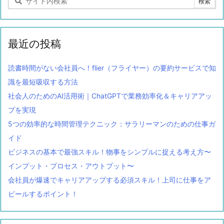
最近の投稿
読書時間がない会社員へ！flier（フライヤー）の要約サービスで知
識を最短吸収する方法
社会人のためのAI活用術｜ChatGPTで業務効率化＆キャリアアッ
プを実現
5つの効率的な時間管理テクニック：サラリーマンのための仕事ガ
イド
ビジネスの基本で最強スキル！物事をシンプルに捉える考え方〜
インプット・プロセス・アウトプット〜
会社員が爆速でキャリアアップする必須スキル！上司に仕事をア
ピールするポイント！