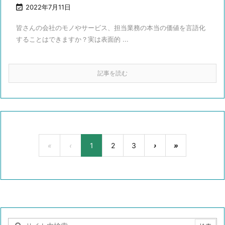

2022年7月11日
皆さんの会社のモノやサービス、担当業務の本当の価値を言語化
することはできますか？実は表面的 ...
記事を読む
«
‹
1
2
3
›
»