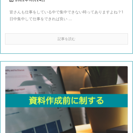
皆さんも仕事をしている中で集中できない時ってありますよね？1
日中集中して仕事をできれば良い ...
記事を読む