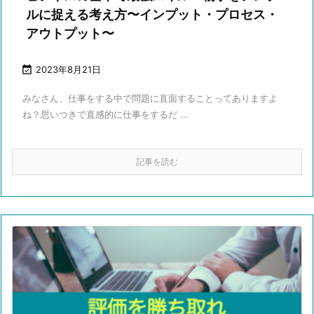
ルに捉える考え方〜インプット・プロセス・
アウトプット〜

2023年8月21日
みなさん、仕事をする中で問題に直面することってありますよ
ね？思いつきで直感的に仕事をするだ ...
記事を読む