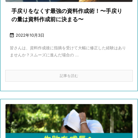
手戻りをなくす最強の資料作成術！〜手戻り
の量は資料作成前に決まる〜

2022年10月3日
皆さんは、資料作成後に指摘を受けて大幅に修正した経験はあり
ませんか？スムーズに進んだ場合の ...
記事を読む