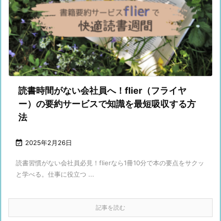
読書時間がない会社員へ！flier（フライヤ
ー）の要約サービスで知識を最短吸収する方
法

2025年2月26日
読書習慣がない会社員必見！flierなら1冊10分で本の要点をサクッ
と学べる。仕事に役立つ ...
記事を読む