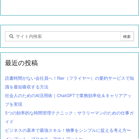
最近の投稿
読書時間がない会社員へ！flier（フライヤー）の要約サービスで知
識を最短吸収する方法
社会人のためのAI活用術｜ChatGPTで業務効率化＆キャリアアッ
プを実現
5つの効率的な時間管理テクニック：サラリーマンのための仕事ガ
イド
ビジネスの基本で最強スキル！物事をシンプルに捉える考え方〜
インプット・プロセス・アウトプット〜