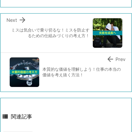

Next
ミスは気合いで乗り切るな！ミスを防止す
るための仕組みづくりの考え方！

Prev
本質的な価値を理解しよう！仕事の本当の
価値を考え抜く方法！

関連記事