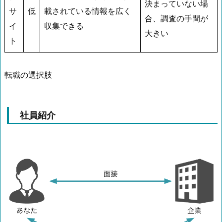
決まっていない場
サ
低
載されている情報を広く
合、調査の手間が
イ
収集できる
大きい
ト
転職の選択肢
社員紹介