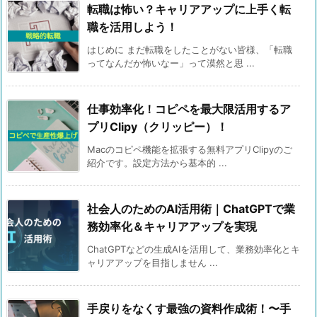
転職は怖い？キャリアアップに上手く転
職を活用しよう！
はじめに まだ転職をしたことがない皆様、「転職
ってなんだか怖いなー」って漠然と思 ...
仕事効率化！コピペを最大限活用するア
プリClipy（クリッピー）！
Macのコピペ機能を拡張する無料アプリClipyのご
紹介です。設定方法から基本的 ...
社会人のためのAI活用術｜ChatGPTで業
務効率化＆キャリアアップを実現
ChatGPTなどの生成AIを活用して、業務効率化とキ
ャリアアップを目指しません ...
手戻りをなくす最強の資料作成術！〜手