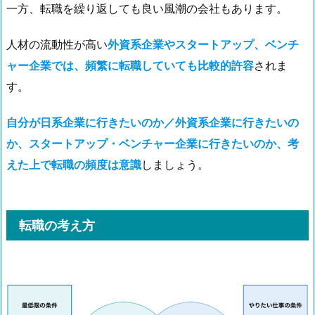
一方、転職を繰り返しても良い風潮の会社もあります。
人材の流動性が高い
外資系企業やスタートアップ、ベンチ
ャー企業では、頻繁に転職していても比較的許容
されま
す。
自分が日系企業に行きたいのか／外資系企業に行きたいの
か、スタートアップ・ベンチャー企業に行きたいのか、考
えた上で転職の頻度は意識
しましょう。
転職の考え方