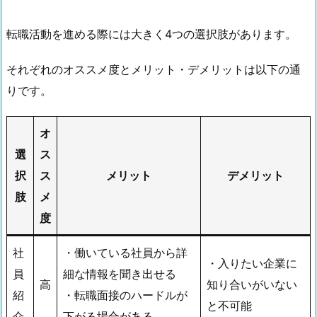
転職活動を進める際には大きく4つの選択肢があります。
それぞれのオススメ度とメリット・デメリットは以下の通
りです。
オ
選
ス
択
ス
メリット
デメリット
肢
メ
度
社
・働いている社員から詳
・入りたい企業に
員
細な情報を聞き出せる
高
知り合いがいない
紹
・転職面接のハードルが
と不可能
介
下がる場合がある