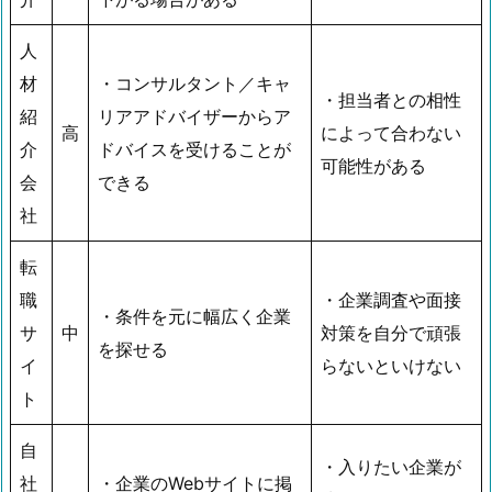
人
材
・コンサルタント／キャ
・担当者との相性
紹
リアアドバイザーからア
高
によって合わない
介
ドバイスを受けることが
可能性がある
会
できる
社
転
職
・企業調査や面接
・条件を元に幅広く企業
サ
中
対策を自分で頑張
を探せる
イ
らないといけない
ト
自
・入りたい企業が
社
・企業のWebサイトに掲